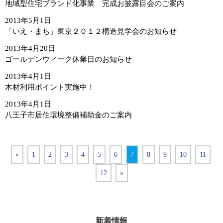
地域型住宅ブランド化事業 完成お披露目会のご案内
2013年5月1日
「いえ・まち」東京２０１２構造見学会のお知らせ
2013年4月20日
ゴールデンウィーク休業日のお知らせ
2013年4月1日
木材利用ポイント実施中！
2013年4月1日
八王子市居住環境整備補助金のご案内
«
1
2
3
4
5
6
7
8
9
10
11
12
»
新着情報