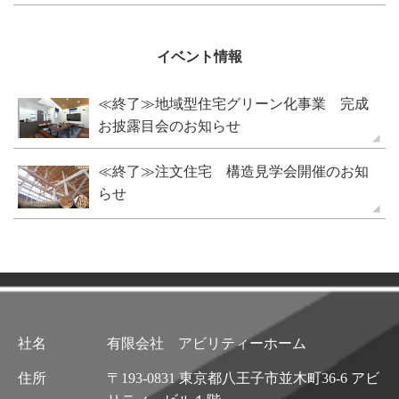
イベント情報
≪終了≫地域型住宅グリーン化事業 完成
お披露目会のお知らせ
≪終了≫注文住宅 構造見学会開催のお知
らせ
社名
有限会社 アビリティーホーム
住所
〒193-0831 東京都八王子市並木町36-6 アビ