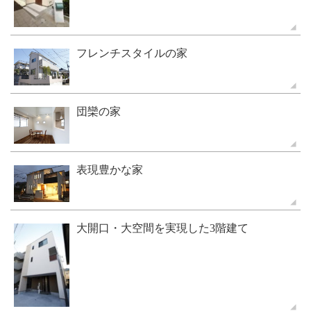
フレンチスタイルの家
団欒の家
表現豊かな家
大開口・大空間を実現した3階建て