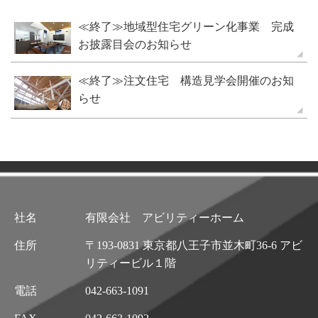
≪終了≫地域型住宅グリーン化事業 完成
お披露目会のお知らせ
≪終了≫注文住宅 構造見学会開催のお知
らせ
社名
有限会社 アビリティーホーム
住所
〒193-0831 東京都八王子市並木町36-6 アビ
リティービル１階
電話
042-663-1091