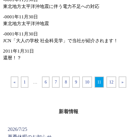
東北地方太平洋沖地震に伴う電力不足への対応
-0001年11月30日
東北地方太平洋沖地震
-0001年11月30日
JCN「大人の学校 社会科見学」で当社が紹介されます！
2011年1月31日
還暦！？
«
1
…
6
7
8
9
10
11
12
»
新着情報
2026/7/25
夏季休暇のお知らせ