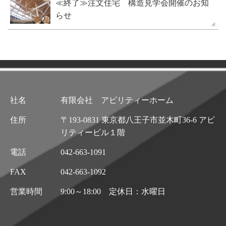
≪終了≫注文住宅 構造見学会開催のお知
らせ
社名
有限会社 アビリティーホーム
住所
〒193-0831 東京都八王子市並木町36-6 アビ
リティービル１階
電話
042-663-1091
FAX
042-663-1092
営業時間
9:00～18:00 定休日：水曜日