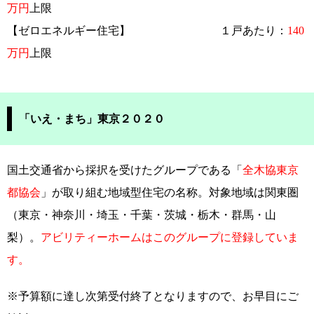
万円
上限
【ゼロエネルギー住宅】 １戸あたり：
140
万円
上限
「いえ・まち」東京２０２０
国土交通省から採択を受けたグループである「
全木協東京
都協会
」が取り組む地域型住宅の名称。対象地域は関東圏
（東京・神奈川・埼玉・千葉・茨城・栃木・群馬・山
梨）。
アビリティーホームはこのグループに登録していま
す。
※予算額に達し次第受付終了となりますので、お早目にご