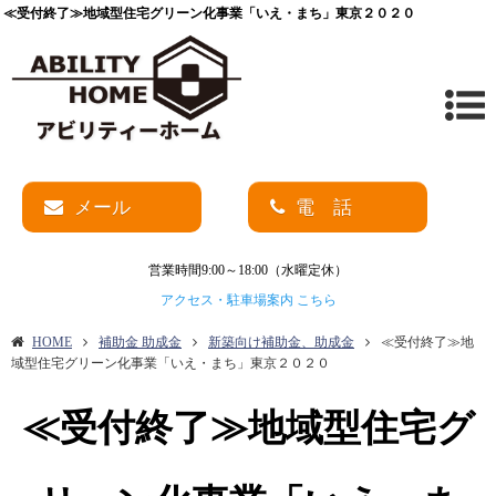
≪受付終了≫地域型住宅グリーン化事業「いえ・まち」東京２０２０
メール
電 話
営業時間9:00～18:00（水曜定休）
アクセス・駐車場案内 こちら
HOME
補助金 助成金
新築向け補助金、助成金
≪受付終了≫地
域型住宅グリーン化事業「いえ・まち」東京２０２０
≪受付終了≫地域型住宅グ