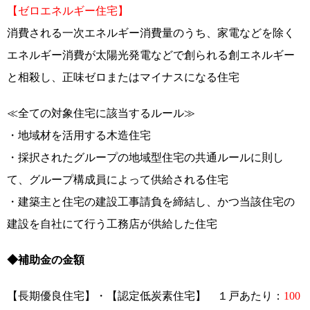
【ゼロエネルギー住宅】
消費される一次エネルギー消費量のうち、家電などを除く
エネルギー消費が太陽光発電などで創られる創エネルギー
と相殺し、正味ゼロまたはマイナスになる住宅
≪全ての対象住宅に該当するルール≫
・地域材を活用する木造住宅
・採択されたグループの地域型住宅の共通ルールに則し
て、グループ構成員によって供給される住宅
・建築主と住宅の建設工事請負を締結し、かつ当該住宅の
建設を自社にて行う工務店が供給した住宅
◆補助金の金額
【長期優良住宅】・【認定低炭素住宅】 １戸あたり：
100