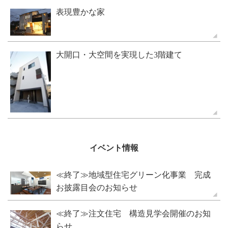
表現豊かな家
大開口・大空間を実現した3階建て
イベント情報
≪終了≫地域型住宅グリーン化事業 完成
お披露目会のお知らせ
≪終了≫注文住宅 構造見学会開催のお知
らせ