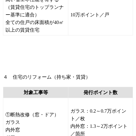
（賃貸住宅のトップランナ
ー基準に適合）
10万ポイント／戸
全ての住戸の床面積が40㎡
以上の賃貸住宅
４ 住宅のリフォーム（持ち家・賃貸）
対象工事等
発行ポイント数
ガラス：0.2～0.7万ポイン
①断熱改修（窓・ドア）
ト／枚
ガラス
内外窓：1.3～2万ポイント
内外窓
／箇所