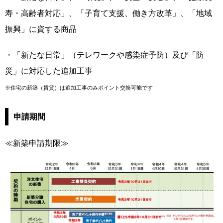
寿・高齢者対応」、「子育て支援、働き方改革」、「地域
振興」に資する商品
・「新たな日常」（テレワークや感染症予防）及び「防
災」に対応した追加工事
※住宅の新築（賃貸）は追加工事のみポイント交換可能です
申請期間
≪新築申請期限≫