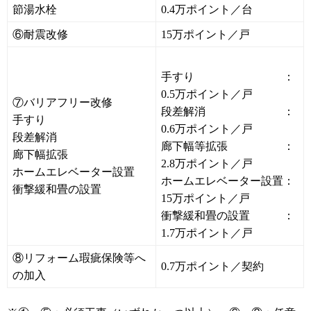
節湯水栓
0.4万ポイント／台
⑥耐震改修
15万ポイント／戸
手すり ：
0.5万ポイント／戸
⑦バリアフリー改修
段差解消 ：
手すり
0.6万ポイント／戸
段差解消
廊下幅等拡張 ：
廊下幅拡張
2.8万ポイント／戸
ホームエレベーター設置
ホームエレベーター設置：
衝撃緩和畳の設置
15万ポイント／戸
衝撃緩和畳の設置 ：
1.7万ポイント／戸
⑧リフォーム瑕疵保険等へ
0.7万ポイント／契約
の加入