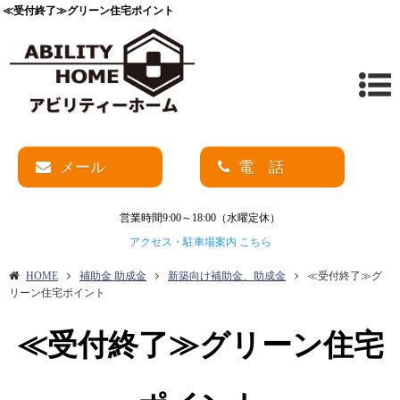
≪受付終了≫グリーン住宅ポイント
メール
電 話
営業時間9:00～18:00（水曜定休）
アクセス・駐車場案内 こちら
HOME
補助金 助成金
新築向け補助金、助成金
≪受付終了≫グ
リーン住宅ポイント
≪受付終了≫グリーン住宅