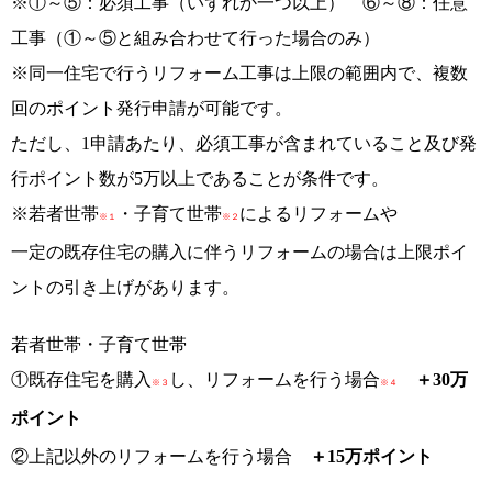
※①～⑤：必須工事（いずれか一つ以上） ⑥～⑧：任意
工事（①～⑤と組み合わせて行った場合のみ）
※同一住宅で行うリフォーム工事は上限の範囲内で、複数
回のポイント発行申請が可能です。
ただし、1申請あたり、必須工事が含まれていること及び発
行ポイント数が5万以上であることが条件です。
※若者世帯
・子育て世帯
によるリフォームや
※１
※２
一定の既存住宅の購入に伴うリフォームの場合は上限ポイ
ントの引き上げがあります。
若者世帯・子育て世帯
①既存住宅を購入
し、リフォームを行う場合
＋30万
※３
※４
ポイント
②上記以外のリフォームを行う場合
＋15万ポイント