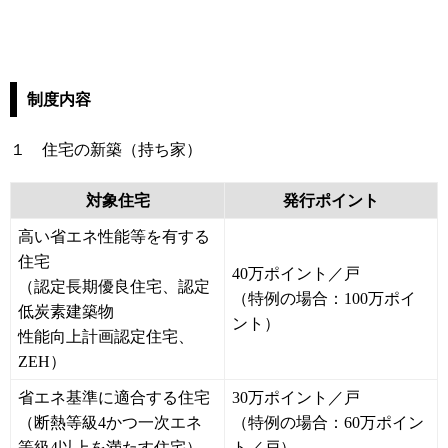
制度内容
１ 住宅の新築（持ち家）
対象住宅
発行ポイント
高い省エネ性能等を有する
住宅
40万ポイント／戸
（認定長期優良住宅、認定
（特例の場合：100万ポイ
低炭素建築物
ント）
性能向上計画認定住宅、
ZEH）
省エネ基準に適合する住宅
30万ポイント／戸
（断熱等級4かつ一次エネ
（特例の場合：60万ポイン
等級4以上を満たす住宅）
ト／戸）