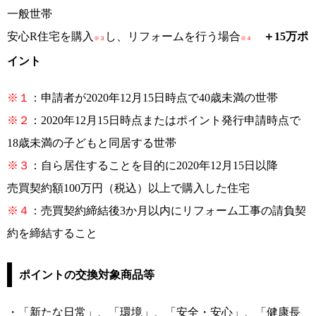
一般世帯
安心R住宅を購入
し、リフォームを行う場合
＋15万ポ
※３
※４
イント
※１
：申請者が2020年12月15日時点で40歳未満の世帯
※２
：2020年12月15日時点またはポイント発行申請時点で
18歳未満の子どもと同居する世帯
※３
：自ら居住することを目的に2020年12月15日以降
売買契約額100万円（税込）以上で購入した住宅
※４
：売買契約締結後3か月以内にリフォーム工事の請負契
約を締結すること
ポイントの交換対象商品等
・「新たな日常」、「環境」、「安全・安心」、「健康長