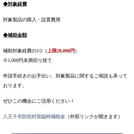
◆対象経費
対象製品の購入・設置費用
◆補助金額
補助対象経費の1/2（
上限20,000円
）
※1,000円未満切り捨て
申請手続きのお手伝い、対象製品に関するご相談も承って
おります。
ぜひこの機会にご活用ください！
八王子市防犯対策臨時補助金
（外部リンクが開きます）