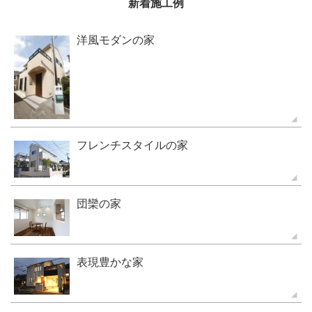
新着施工例
洋風モダンの家
フレンチスタイルの家
団欒の家
表現豊かな家