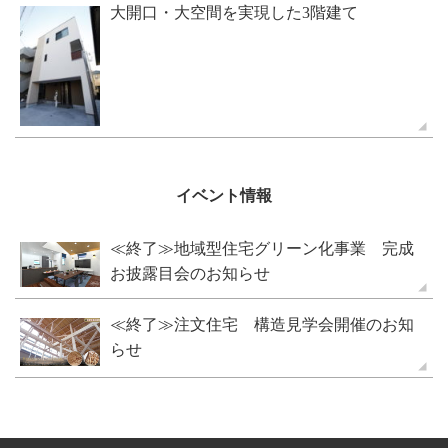
大開口・大空間を実現した3階建て
イベント情報
≪終了≫地域型住宅グリーン化事業 完成
お披露目会のお知らせ
≪終了≫注文住宅 構造見学会開催のお知
らせ