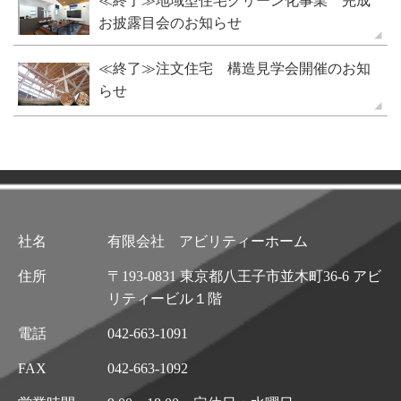
≪終了≫地域型住宅グリーン化事業 完成
お披露目会のお知らせ
≪終了≫注文住宅 構造見学会開催のお知
らせ
社名
有限会社 アビリティーホーム
住所
〒193-0831 東京都八王子市並木町36-6 アビ
リティービル１階
電話
042-663-1091
FAX
042-663-1092