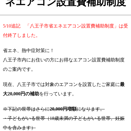
ネエアコン設置費補助制度
5/10追記 「八王子市省エネエアコン設置費補助制度」は受
付終了しました。
省エネ、熱中症対策に！
八王子市内にお住いの方にお得なエアコン設置費補助制度
のご案内です。
現在、八王子市では対象のエアコンを設置したご家庭に
最
大20,000円の補助
を行っています。
※下記の世帯はさらに
20,000円増額
になります。
・子どもがいる世帯（18歳未満の子どもがいる世帯。妊娠
中を含みます）