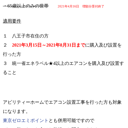
・65歳以上のみの世帯
2021年4月16日 増額分受付終了
適用要件
１ 八王子市在住の方
２
2021年3月15日～2021年8月31日まで
に購入及び設置を
行った方
３ 統一省エネラベル★4以上のエアコンを購入及び設置す
ること
アビリティーホームでエアコン設置工事を行った方も対象
になります。
東京ゼロエミポイント
とも併用可能ですので