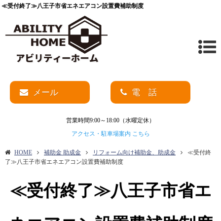
≪受付終了≫八王子市省エネエアコン設置費補助制度
メール
電 話
営業時間9:00～18:00（水曜定休）
アクセス・駐車場案内 こちら
HOME
補助金 助成金
リフォーム向け補助金、助成金
≪受付終
了≫八王子市省エネエアコン設置費補助制度
≪受付終了≫八王子市省エ