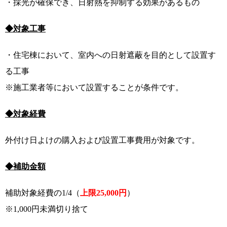
・採光が確保でき、日射熱を抑制する効果があるもの
◆対象工事
・住宅棟において、室内への日射遮蔽を目的として設置す
る工事
※施工業者等において設置することが条件です。
◆対象経費
外付け日よけの購入および設置工事費用が対象です。
◆補助金額
補助対象経費の1/4（
上限25,000円
）
※1,000円未満切り捨て