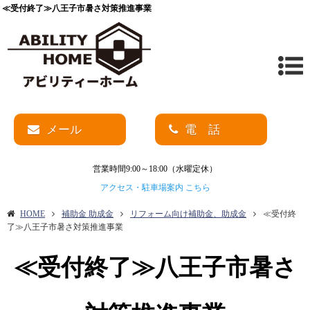
≪受付終了≫八王子市暑さ対策推進事業
メール
電 話
営業時間9:00～18:00（水曜定休）
アクセス・駐車場案内 こちら
HOME
補助金 助成金
リフォーム向け補助金、助成金
≪受付終
了≫八王子市暑さ対策推進事業
≪受付終了≫八王子市暑さ