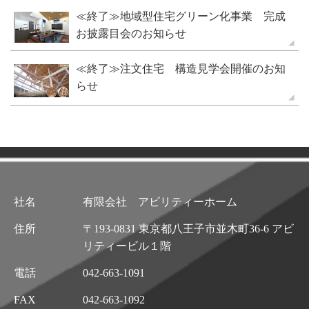
≪終了≫地域型住宅グリーン化事業 完成
お披露目会のお知らせ
≪終了≫注文住宅 構造見学会開催のお知
らせ
社名
有限会社 アビリティーホーム
住所
〒193-0831 東京都八王子市並木町36-6 アビ
リティービル１階
電話
042-663-1091
FAX
042-663-1092