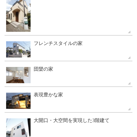
フレンチスタイルの家
団欒の家
表現豊かな家
大開口・大空間を実現した3階建て