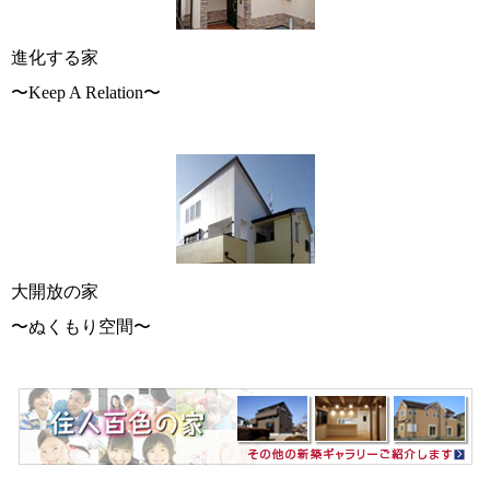
進化する家
〜Keep A Relation〜
大開放の家
〜ぬくもり空間〜