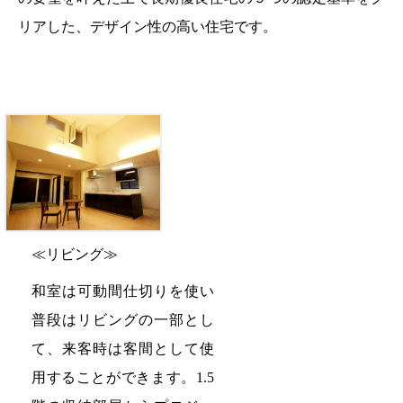
リアした、デザイン性の高い住宅です。
≪リビング≫
和室は可動間仕切りを使い
普段はリビングの一部とし
て、来客時は客間として使
用することができます。1.5