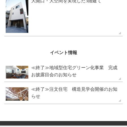
大開口・大空間を実現した3階建て
イベント情報
≪終了≫地域型住宅グリーン化事業 完成
お披露目会のお知らせ
≪終了≫注文住宅 構造見学会開催のお知
らせ