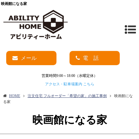
映画館になる家
メール
電 話
営業時間9:00～18:00（水曜定休）
アクセス・駐車場案内 こちら
HOME
注文住宅 フルオーダー「希望の家」の施工事例
映画館にな
る家
映画館になる家