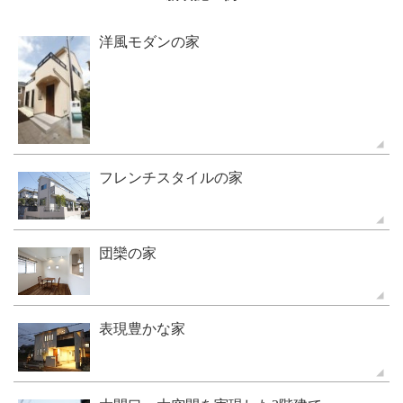
洋風モダンの家
フレンチスタイルの家
団欒の家
表現豊かな家