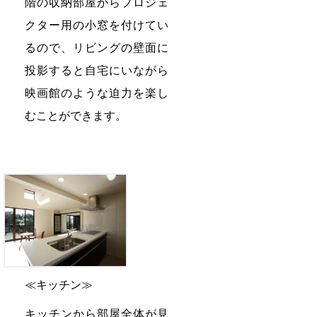
階の収納部屋からプロジェ
クター用の小窓を付けてい
るので、リビングの壁面に
投影すると自宅にいながら
映画館のような迫力を楽し
むことができます。
≪キッチン≫
キッチンから部屋全体が見