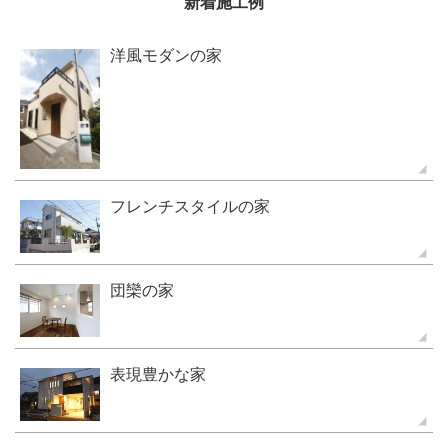
新着施工例
洋風モダンの家
フレンチスタイルの家
団欒の家
表現豊かな家