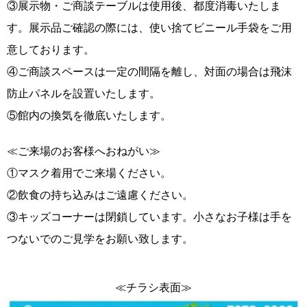
③展示物・ご商談テーブルは使用後、都度消毒いたしま
す。展示品ご確認の際には、使い捨てビニール手袋をご用
意しております。
④ご商談スペースは一定の間隔を離し、対面の場合は飛沫
防止パネルを設置いたします。
⑤館内の換気を徹底いたします。
≪ご来場のお客様へおねがい≫
①マスク着用でご来場ください。
②飲食の持ち込みはご遠慮ください。
③キッズコーナーは閉鎖しています。小さなお子様は手を
つないでのご見学をお願い致します。
≪チラシ表面≫