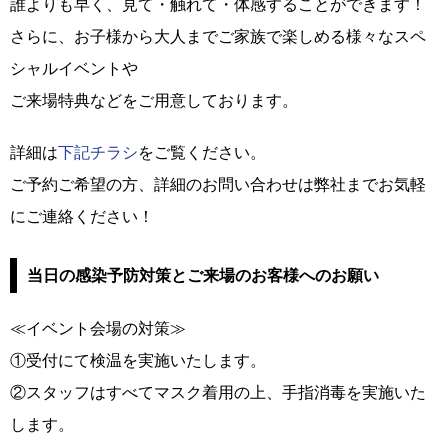
誰よりも早く、見て・触れて・体感することができます！
さらに、お子様から大人までご家族で楽しめる様々なスペ
シャルイベントや
ご来場特典などをご用意しております。
詳細は
下記チラシ
をご覧ください。
ご予約ご希望の方、詳細のお問い合わせは弊社までお気軽
にご連絡ください！
当日の感染予防対策とご来場のお客様へのお願い
≪イベント会場の対策≫
①受付にて検温を実施いたします。
②スタッフはすべてマスク着用の上、手指消毒を実施いた
します。