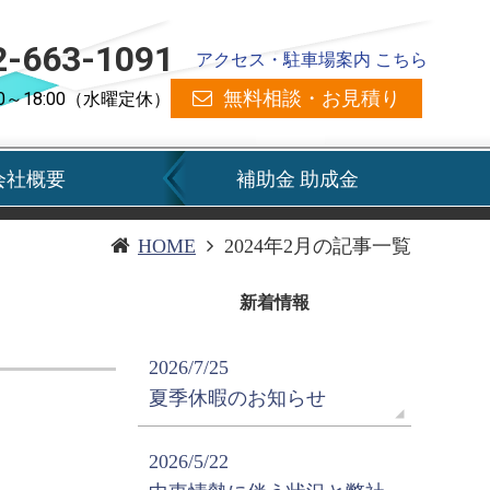
2-663-1091
アクセス・駐車場案内 こちら
無料相談・お見積り
0～18:00（水曜定休）
会社概要
補助金 助成金
HOME
2024年2月の記事一覧
新着情報
2026/7/25
夏季休暇のお知らせ
2026/5/22