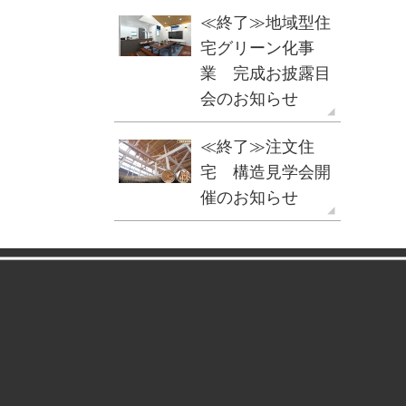
≪終了≫地域型住
宅グリーン化事
業 完成お披露目
会のお知らせ
≪終了≫注文住
宅 構造見学会開
催のお知らせ