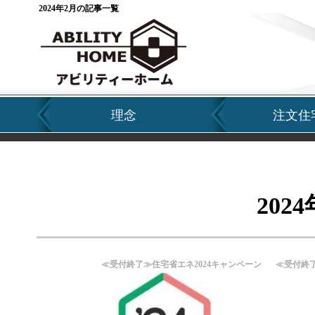
2024年2月の記事一覧
理念
注文住
202
≪受付終了≫住宅省エネ2024キャンペーン