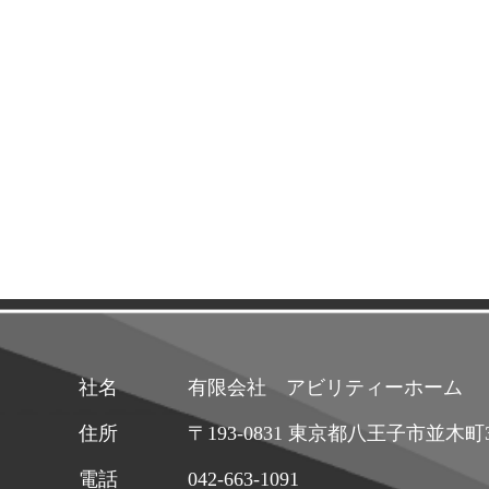
社名
有限会社 アビリティーホーム
住所
〒193-0831 東京都八王子市並木
電話
042-663-1091