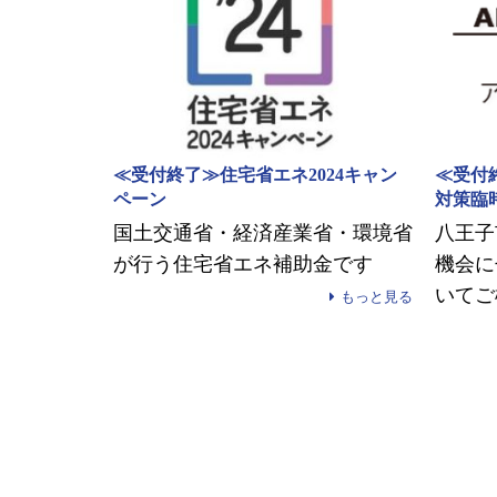
≪受付終了≫住宅省エネ2024キャン
≪受付
ペーン
対策臨
国土交通省・経済産業省・環境省
八王子
が行う住宅省エネ補助金です
機会に
いてご
もっと見る