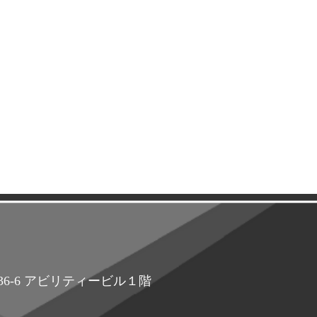
町36-6 アビリティービル１階