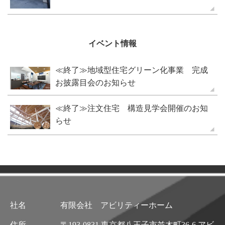
イベント情報
≪終了≫地域型住宅グリーン化事業 完成
お披露目会のお知らせ
≪終了≫注文住宅 構造見学会開催のお知
らせ
社名
有限会社 アビリティーホーム
住所
〒193-0831 東京都八王子市並木町36-6 アビ