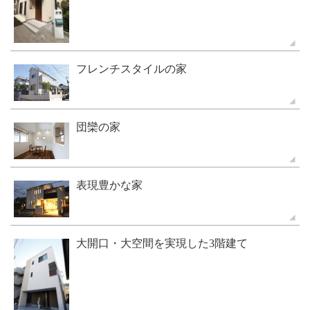
フレンチスタイルの家
団欒の家
表現豊かな家
大開口・大空間を実現した3階建て