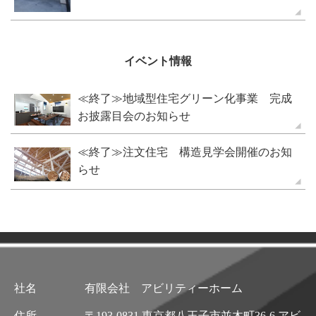
イベント情報
≪終了≫地域型住宅グリーン化事業 完成
お披露目会のお知らせ
≪終了≫注文住宅 構造見学会開催のお知
らせ
社名
有限会社 アビリティーホーム
住所
〒193-0831 東京都八王子市並木町36-6 アビ