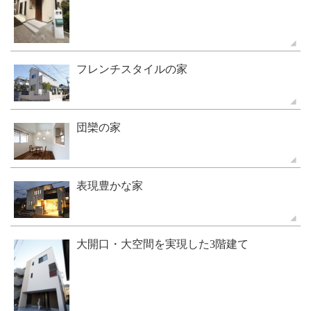
フレンチスタイルの家
団欒の家
表現豊かな家
大開口・大空間を実現した3階建て