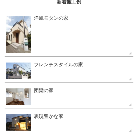
新着施工例
洋風モダンの家
フレンチスタイルの家
団欒の家
表現豊かな家