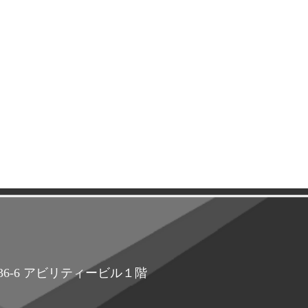
町36-6 アビリティービル１階