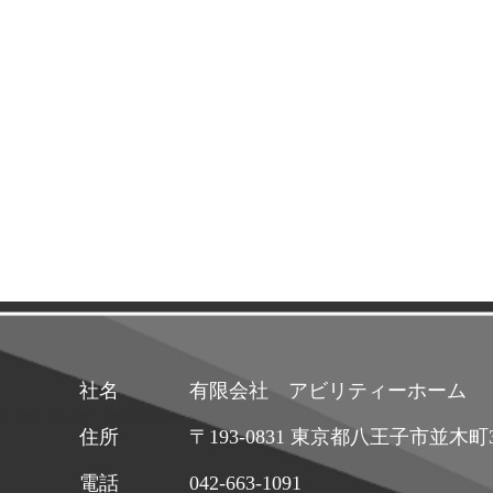
社名
有限会社 アビリティーホーム
住所
〒193-0831 東京都八王子市並木
電話
042-663-1091