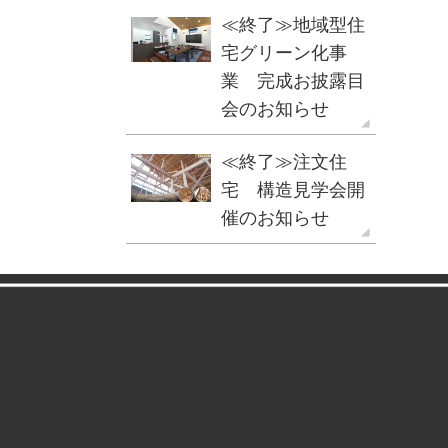
≪終了≫地域型住
宅グリーン化事
業 完成お披露目
会のお知らせ
≪終了≫注文住
宅 構造見学会開
催のお知らせ