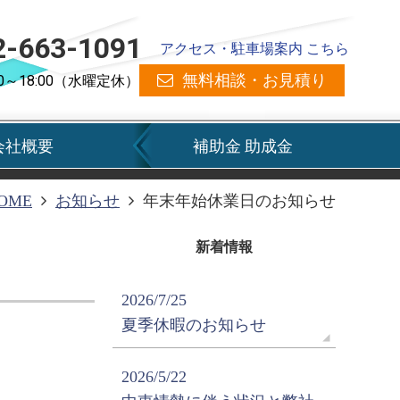
2-663-1091
アクセス・駐車場案内 こちら
無料相談・お見積り
0～18:00（水曜定休）
会社概要
補助金 助成金
OME
お知らせ
年末年始休業日のお知らせ
新着情報
2026/7/25
夏季休暇のお知らせ
2026/5/22