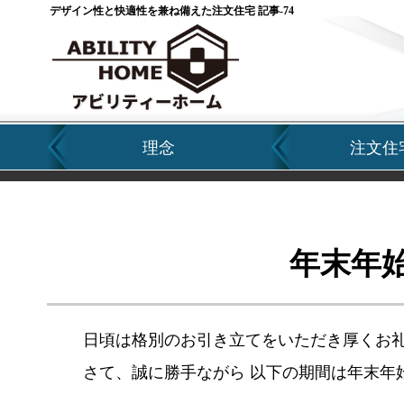
デザイン性と快適性を兼ね備えた注文住宅 記事-74
理念
注文住
年末年
日頃は格別のお引き立てをいただき厚くお
さて、誠に勝手ながら 以下の期間は年末年