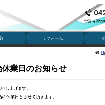
04
営業時間9:0
宅
リフォーム
H
始休業日のお知らせ
礼申し上げます。
始の休業日とさせて頂きます。