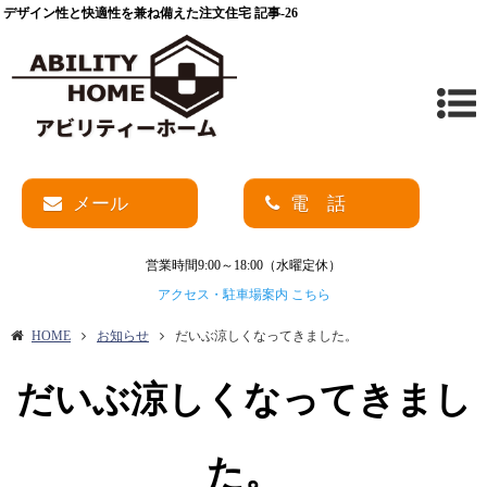
デザイン性と快適性を兼ね備えた注文住宅 記事-26
メール
電 話
営業時間9:00～18:00（水曜定休）
アクセス・駐車場案内 こちら
HOME
お知らせ
だいぶ涼しくなってきました。
だいぶ涼しくなってきまし
た。