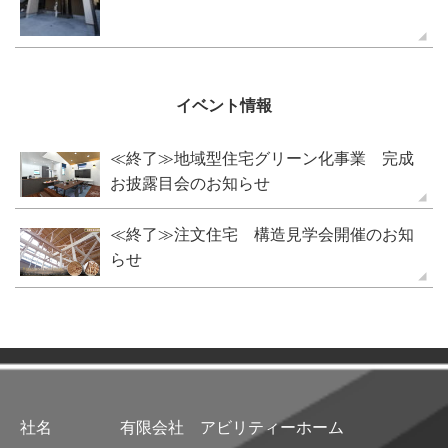
イベント情報
≪終了≫地域型住宅グリーン化事業 完成
お披露目会のお知らせ
≪終了≫注文住宅 構造見学会開催のお知
らせ
社名
有限会社 アビリティーホーム