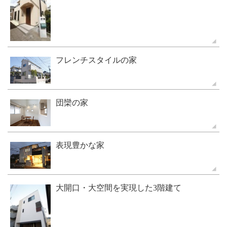
フレンチスタイルの家
団欒の家
表現豊かな家
大開口・大空間を実現した3階建て