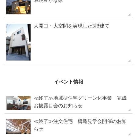
表現豊かな家
大開口・大空間を実現した3階建て
イベント情報
≪終了≫地域型住宅グリーン化事業 完成
お披露目会のお知らせ
≪終了≫注文住宅 構造見学会開催のお知
らせ