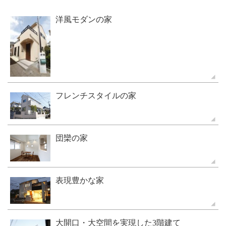
洋風モダンの家
フレンチスタイルの家
団欒の家
表現豊かな家
大開口・大空間を実現した3階建て