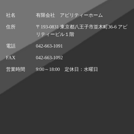
社名
有限会社 アビリティーホーム
住所
〒193-0831 東京都八王子市並木町36-6 アビ
リティービル１階
電話
042-663-1091
FAX
042-663-1092
営業時間
9:00～18:00 定休日：水曜日